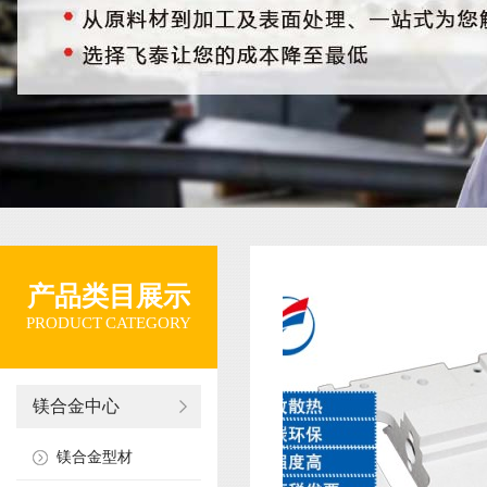
产品类目展示
PRODUCT CATEGORY
镁合金中心
镁合金型材