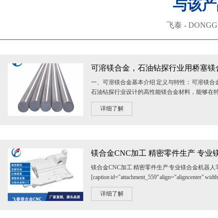
与该产
飞泰 - DONGGU
可溶镁合金，石油钻探行业用桥塞镁
一、可溶镁合金基本介绍 定义与特性： 可溶镁合
石油钻探行业设计的高性能镁合金材料，能够在
（如遇水或特定盐浓度的液体）逐渐...
详细了解
镁合金CNC加工 精密零件生产 专业镁合金机器人
[caption id="attachment_559" align="aligncenter" wi
金型材[/caption] ...
详细了解