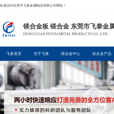
欢迎访问东莞市飞泰金属制品有限公司网站！
镁合金板 镁合金 东莞市飞泰金
DONGGUAN FEITAI METAL PRODUCTS CO., LTD.
飞泰首页
关于飞泰
镁合金中心
钛合金产品