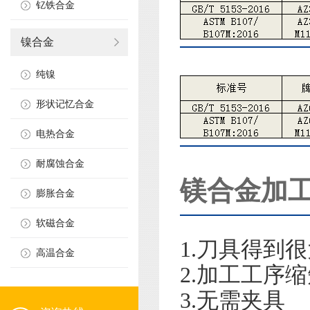
钇铁合金
镍合金
纯镍
形状记忆合金
电热合金
耐腐蚀合金
镁合金加
膨胀合金
软磁合金
1.刀具得到
高温合金
2.加工工序
3.无需夹具