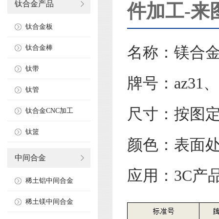
钛合金产品
件加工-来
钛合金板
名称：镁合
钛合金棒
钛带
牌号：az31、a
钛管
尺寸：按图
钛合金CNC加工
钛篮
颜色：表面
中间合金
应用：3C产
稀土铝中间合金
稀土镁中间合金