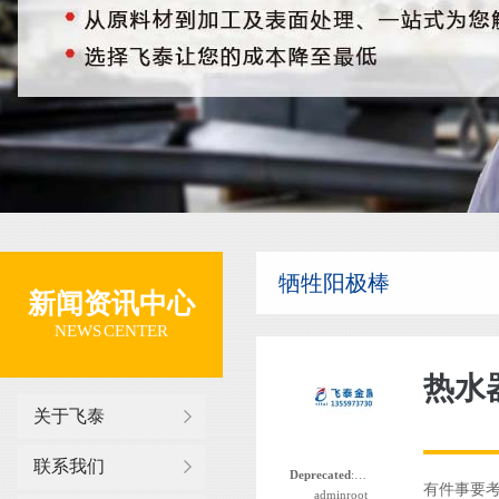
牺牲阳极棒
新闻资讯中心
NEWS CENTER
热水
关于飞泰
联系我们
Deprecated
: 函数 the_author_nickname 自版本 2.8.0 起已
有件事要
adminroot