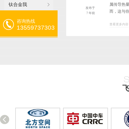
钛合金我
属传导热
发布于
而，这与你
7 年前
咨询热线
查看更多内容
13559737303