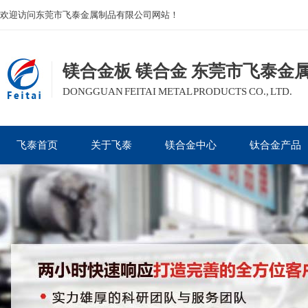
欢迎访问东莞市飞泰金属制品有限公司网站！
镁合金板 镁合金 东莞市飞泰金
DONGGUAN FEITAI METAL PRODUCTS CO., LTD.
飞泰首页
关于飞泰
镁合金中心
钛合金产品