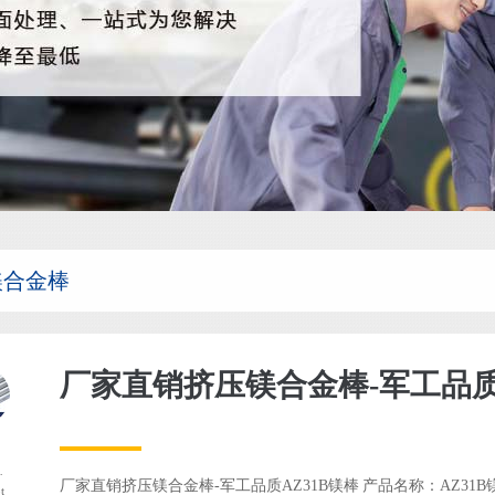
B镁合金棒
厂家直销挤压镁合金棒-军工品质
弃用
！请使用 the_author_meta('nickname') 代替。
厂家直销挤压镁合金棒-军工品质AZ31B镁棒 产品名称：AZ31
t