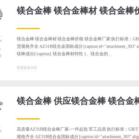
镁合金棒 镁合金棒材 镁合金棒
弃用
！请使用 the_author_meta('nickname') 代替。
镁合金棒 镁合金棒材 镁合金棒价格 镁合金棒厂家 执行标准：GB/T 515
t
货规格齐全 AZ31B镁合金国标成分 [caption id="attachment_303" alig
于
镁棒成分[/caption] 镁合金棒材特性 1、镁合金的...
前
查看更多内容
镁合金棒 供应镁合金棒 镁合金
弃用
！请使用 the_author_meta('nickname') 代替。
高质量AZ31B镁合金棒厂家-一件起批 军工品质 执行标准：GB/T 515
t
规格齐全 AZ31B镁合金国标成分 [caption id="attachment_303" alig