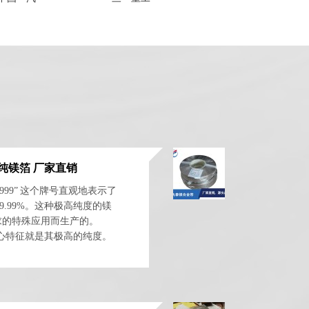
高纯镁箔 厂家直销
g9999” 这个牌号直观地表示了
9.99%。这种极高纯度的镁
求的特殊应用而生产的。
核心特征就是其极高的纯度。
Mg...