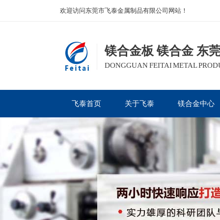
欢迎访问东莞市飞泰金属制品有限公司网站！
镁合金板 镁合金 东
DONGGUAN FEITAI METAL PRODUC
飞泰首页
关于飞泰
镁合金中心