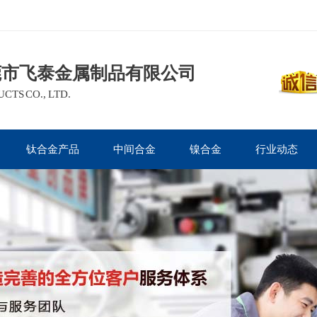
莞市飞泰金属制品有限公司
TS CO., LTD.
钛合金产品
中间合金
镍合金
行业动态