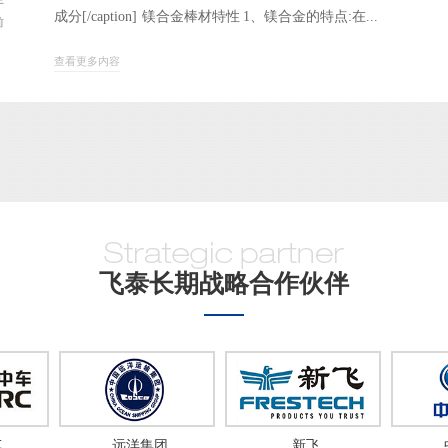
于
成分[/caption] 镁合金棒材特性 1、镁合金的特点:在...
前
查看更多内容
飞泰长期战略合作伙伴
洋集团
新飞
中国一汽