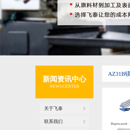
AZ31
新闻资讯中心
NEWS CENTER
关于飞泰
联系我们
Deprecated
: 函数 the_author_nickname 自版本 2.8.0 起已
adminroo