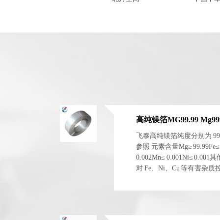
高纯镁箔MG99.99 Mg999
飞泰高纯镁箔纯度分别为 99.99
参照 元素含量Mg≥ 99.99Fe≤ 0.0
0.002Mn≤ 0.001Ni≤ 0.
对 Fe、Ni、Cu 等有害
电化学稳定性。 二、物理与.