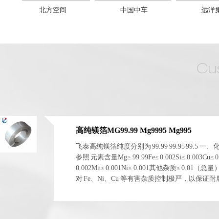
中国中车
远洋集团
高纯镁箔MG99.99 Mg9995 Mg995
飞泰高纯镁箔纯度分别为 99.99 99.95 99.5 一
参照 元素含量Mg≥ 99.99Fe≤ 0.002Si≤ 0.003Cu≤ 0
0.002Mn≤ 0.001Ni≤ 0.001其他杂质≤ 0.01（总
对 Fe、Ni、Cu 等有害杂质控制极严，以保证
电化学稳定性。 二、物理与...