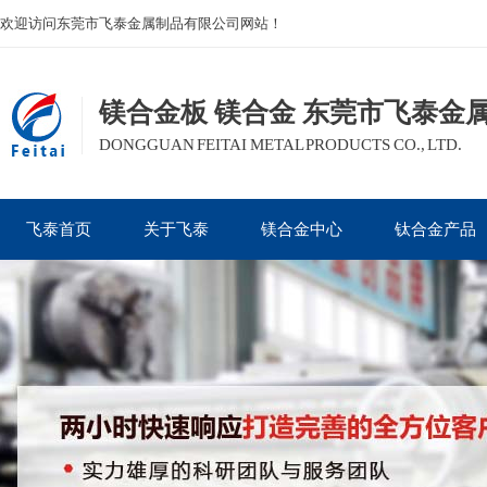
欢迎访问东莞市飞泰金属制品有限公司网站！
镁合金板 镁合金 东莞市飞泰金
DONGGUAN FEITAI METAL PRODUCTS CO., LTD.
飞泰首页
关于飞泰
镁合金中心
钛合金产品