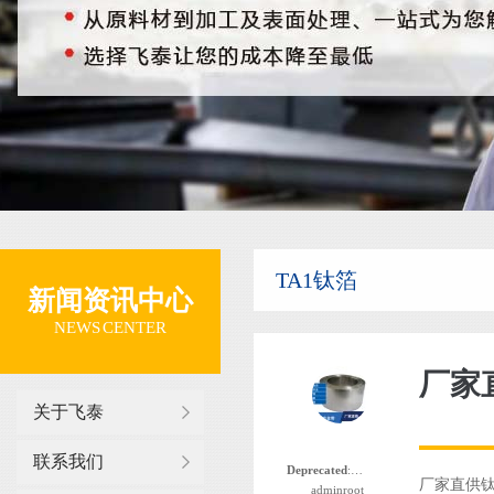
TA1钛箔
新闻资讯中心
NEWS CENTER
厂家
关于飞泰
联系我们
Deprecated
: 函数 the_author_nickname 自版本 2.8.0 起已
厂家直供钛箔
adminroot