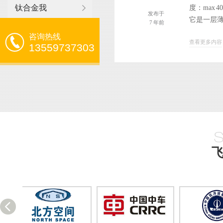
钛合金我
度：max
发布于
它是一层薄
7 年前
咨询热线
查看更多内容
13559737303