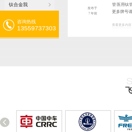
钛合金我
管 医用钛管
发布于
更多牌号请
7 年前
咨询热线
查看更多内容
13559737303