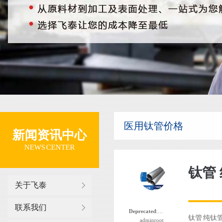
医用钛管价格
新闻资讯中心
NEWS CENTER
关于飞泰
联系我们
Deprecated
: 函数 the_author_nickname 自版本 2.8.0 起已
钛管 纯钛
adminroot