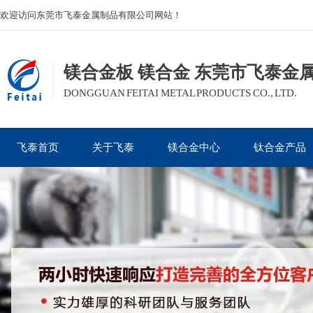
欢迎访问东莞市飞泰金属制品有限公司网站！
镁合金板 镁合金 东莞市飞泰金
DONGGUAN FEITAI METAL PRODUCTS CO., LTD.
飞泰首页
关于飞泰
镁合金中心
钛合金产品