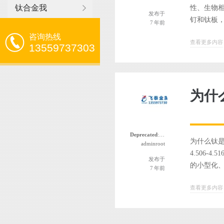
钛合金我
性、生物
发布于
钉和钛板，医
7 年前
咨询热线
查看更多内容
13559737303
为什
Deprecated
: 函数 the_author_nickname 自版本 2.8.0 起已
为什么钛是
adminroot
4.506
发布于
的小型化、
7 年前
查看更多内容