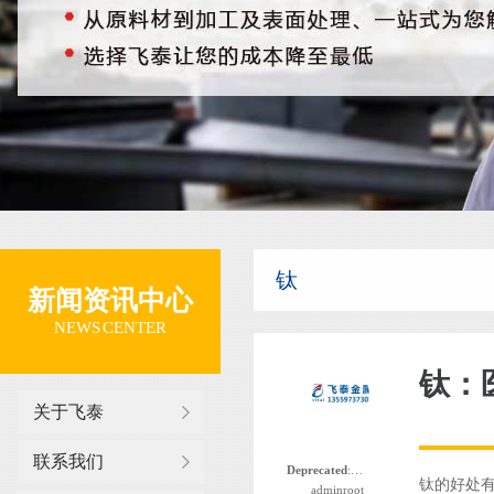
钛
新闻资讯中心
NEWS CENTER
钛：
关于飞泰
联系我们
Deprecated
: 函数 the_author_nickname 自版本 2.8.0 起已
钛的好处
adminroot