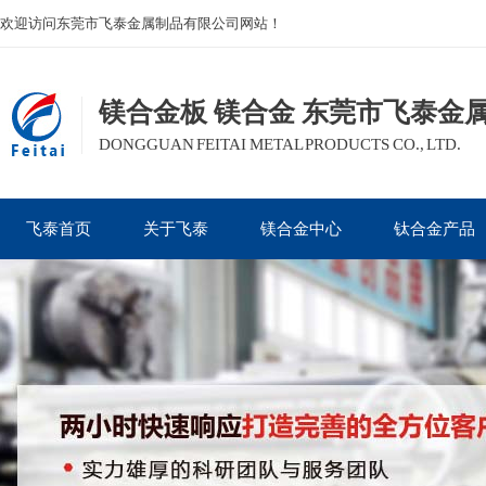
欢迎访问东莞市飞泰金属制品有限公司网站！
镁合金板 镁合金 东莞市飞泰金
DONGGUAN FEITAI METAL PRODUCTS CO., LTD.
飞泰首页
关于飞泰
镁合金中心
钛合金产品