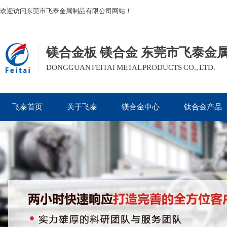
欢迎访问东莞市飞泰金属制品有限公司网站！
镁合金板 镁合金 东莞市飞泰金
DONGGUAN FEITAI METAL PRODUCTS CO., LTD.
飞泰首页
关于飞泰
镁合金中心
钛合金产品