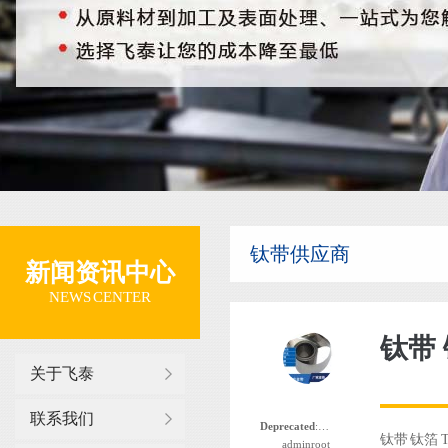
钛带供应商
新闻资讯中心
NEWS CENTER
关于飞泰
联系我们
Deprecated
: 函数 the_author_nickname 自版本 2.8.0 起已
钛带 钛箔 
adminroot