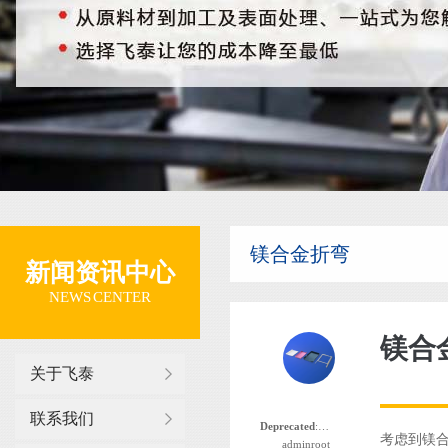
镁合金折弯
新闻资讯中心
NEWS CENTER
镁合
关于飞泰
联系我们
Deprecated
: 函数 the_author_nickname 自版本 2.8.0 起已
考虑到镁合
adminroot