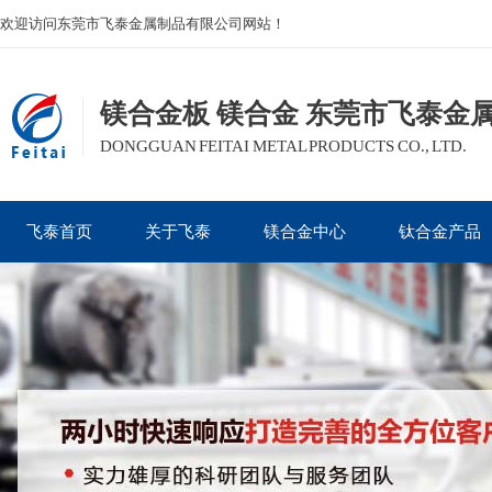
欢迎访问东莞市飞泰金属制品有限公司网站！
镁合金板 镁合金 东莞市飞泰金
DONGGUAN FEITAI METAL PRODUCTS CO., LTD.
飞泰首页
关于飞泰
镁合金中心
钛合金产品