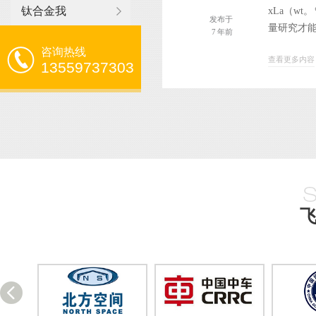
钛合金我
xLa（w
发布于
量研究才能
7 年前
咨询热线
查看更多内容
13559737303