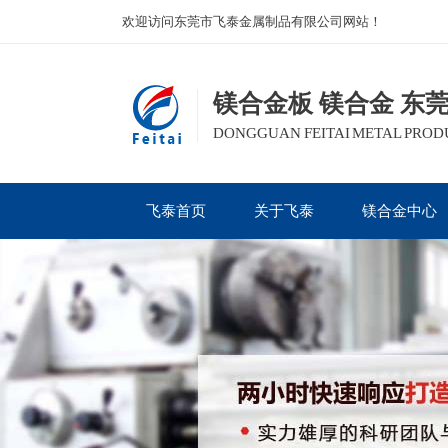
欢迎访问东莞市飞泰金属制品有限公司网站！
镁合金板 镁合金 东
DONGGUAN FEITAI METAL PRODUC
飞泰首页
关于飞泰
镁合金中心