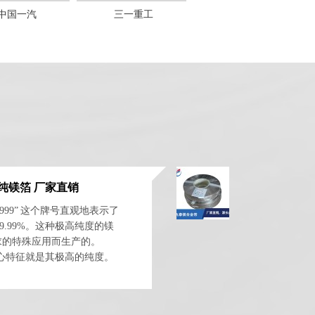
中国一汽
三一重工
中国南车
高纯镁箔 厂家直销
g9999” 这个牌号直观地表示了
9.99%。这种极高纯度的镁
求的特殊应用而生产的。
核心特征就是其极高的纯度。
Mg...