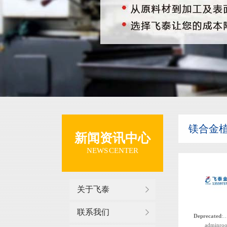
镁合金
新闻资讯中心
NEWS CENTER
关于飞泰
联系我们
Deprecated
: 函数 the_author_nickname 自版本 2.8.0 起已
adminroo