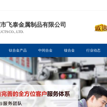
莞市飞泰金属制品有限公司
TS CO., LTD.
钛合金产品
中间合金
镍合金
行业动态