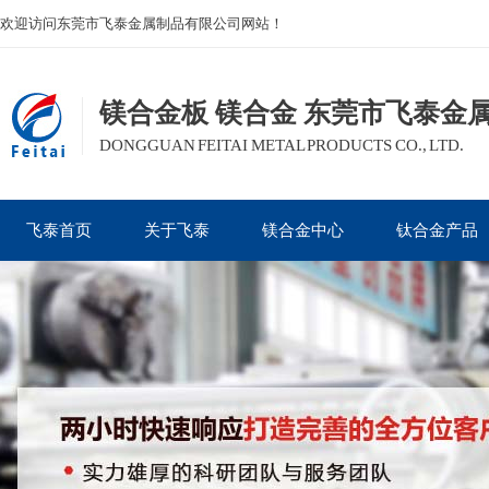
欢迎访问东莞市飞泰金属制品有限公司网站！
镁合金板 镁合金 东莞市飞泰金
DONGGUAN FEITAI METAL PRODUCTS CO., LTD.
飞泰首页
关于飞泰
镁合金中心
钛合金产品