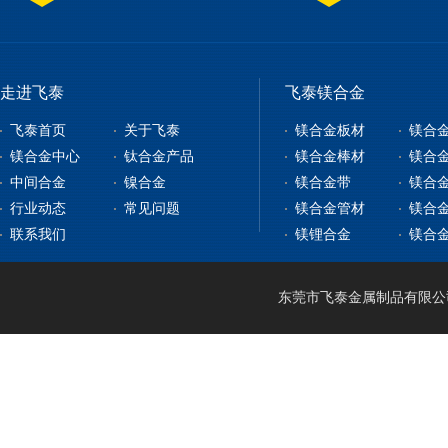
走进飞泰
飞泰镁合金
飞泰首页
关于飞泰
镁合金板材
镁合
镁合金中心
钛合金产品
镁合金棒材
镁合
中间合金
镍合金
镁合金带
镁合
镁合金板材
钛合金板
行业动态
常见问题
镁合金管材
镁合
镁合金型材
钇铁合金
钛合金棒
纯镍
联系我们
镁锂合金
镁合
镁合金棒材
稀土镁中间合金
钛带
高温合金
镁合金管材
稀土铝中间合金
钛管
软磁合金
镁合金线材
钛篮
膨胀合金
东莞市飞泰金属制品有限公司 2
镁锂合金
钛合金CNC加工
耐腐蚀合金
镁合金压铸
形状记忆合金
LA141
镁合金机加工
电热合金
LZ91
镁合金表面处理
LA91
MA21