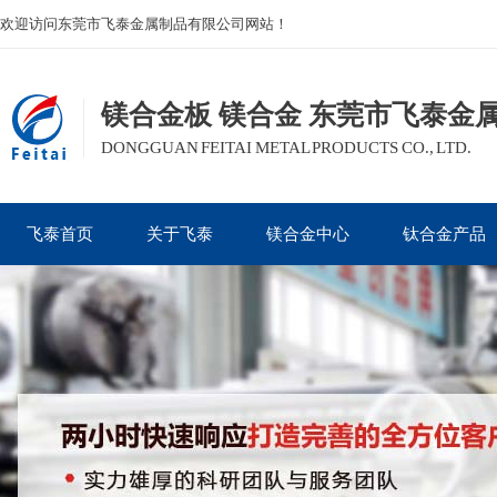
欢迎访问东莞市飞泰金属制品有限公司网站！
镁合金板 镁合金 东莞市飞泰金
DONGGUAN FEITAI METAL PRODUCTS CO., LTD.
飞泰首页
关于飞泰
镁合金中心
钛合金产品