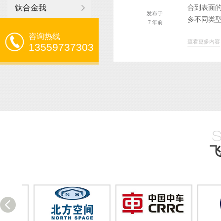
钛合金我
合到表面
发布于
多不同类型
7 年前
咨询热线
查看更多内容
13559737303