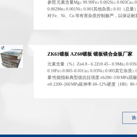
参照 元素含量Mg≥ 99.99Fe≤ 0.002Si≤ 0.003Cu≤ 0
0.002Mn≤ 0.001Ni≤ 0.001其他杂质≤ 0.01（总
对 Fe、Ni、Cu 等有害杂质控制极严，以保证
电化学稳定性。 二、物理与...
ZK61锻板 AZ60锻板 锻板镁合金板厂家
元素含量（%）Zn4.8 – 6.2Zr0.45 – 0.9Mn≤ 0.03S
0.10Fe≤ 0.005–0.01Cu≤ 0.03Ni≤ 0.005其它杂质≤
量 性能指标典型值抗拉强度 σb280–330 MPa屈
σ0.2200–260 MPa延伸率 δ8–12%硬度（HB）80
1.83 g/cm³ 左右弹性模量~45 GPa 性能指标典型...
换