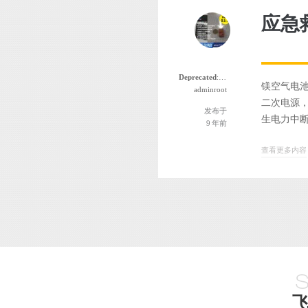
应急
Deprecated
: 函数 the_author_nickname 自版本 2.8.0 起已
镁空气电
adminroot
二次电源
发布于
生电力中断
9 年前
查看更多内容