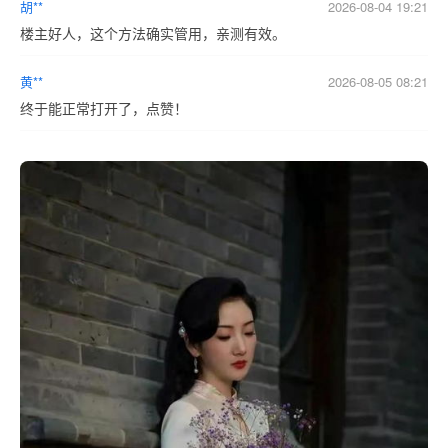
胡**
2026-08-04 19:21
楼主好人，
这个方法确实管用，亲测有效。
黄**
2026-08-05 08:21
终于能正常打开了，点赞！