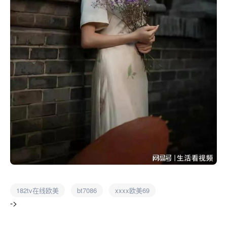
182tv在线欧美
bt7086
xxxx欧美69
->