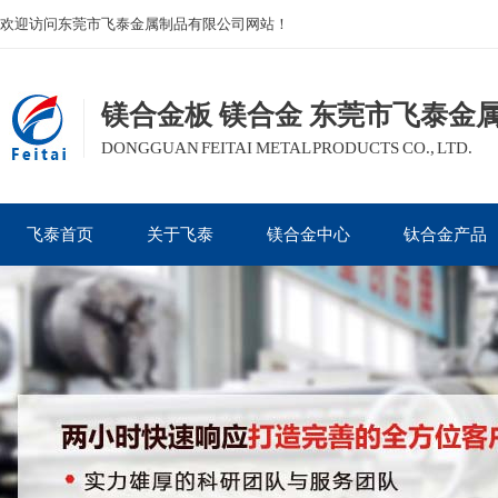
欢迎访问东莞市飞泰金属制品有限公司网站！
镁合金板 镁合金 东莞市飞泰金
DONGGUAN FEITAI METAL PRODUCTS CO., LTD.
飞泰首页
关于飞泰
镁合金中心
钛合金产品