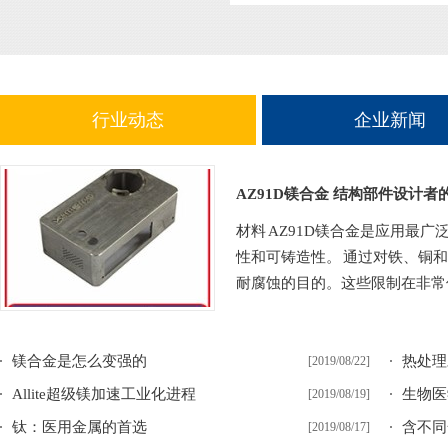
行业动态
企业新闻
AZ91D镁合金 结构部件设计者
材料 AZ91D镁合金是应用最
性和可铸造性。 通过对铁、铜
耐腐蚀的目的。这些限制在非常低
镁合金是怎么变强的
热处理
[2019/08/22]
Allite超级镁加速工业化进程
生物医
[2019/08/19]
钛：医用金属的首选
含不同
[2019/08/17]