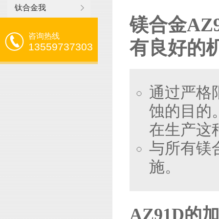
钛合金我
镁合金AZ
咨询热线
有良好的
13559737303
通过严格
蚀的目的
在生产这
与所有镁
施。
AZ91D的