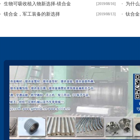
生物可吸收植入物新选择-镁合金
为什么
[2019/08/16]
镁合金，军工装备的新选择
钛合金
[2019/08/13]