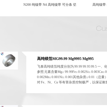
纯镍带 可分条 切片
高纯镍带 纯镍带201
金属钇
高纯镁箔MG99.99 Mg9995 Mg995
飞泰高纯镁箔纯度分别为 99.99 99.95 99.5 一
参照 元素含量Mg≥ 99.99Fe≤ 0.002Si≤ 0.003Cu≤ 0
0.002Mn≤ 0.001Ni≤ 0.001其他杂质≤ 0.01（总
对 Fe、Ni、Cu 等有害杂质控制极严，以保证
电化学稳定性。 二、物理与...