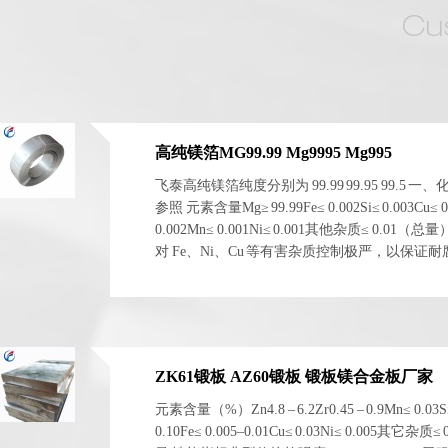
高纯镁箔MG99.99 Mg9995 Mg995
飞泰高纯镁箔纯度分别为 99.99 99.95 99.5 一
参照 元素含量Mg≥ 99.99Fe≤ 0.002Si≤ 0.003Cu≤ 0
0.002Mn≤ 0.001Ni≤ 0.001其他杂质≤ 0.01（总
对 Fe、Ni、Cu 等有害杂质控制极严，以保证
电化学稳定性。 二、物理与...
ZK61锻板 AZ60锻板 锻板镁合金板厂家
元素含量（%）Zn4.8 – 6.2Zr0.45 – 0.9Mn≤ 0.03S
0.10Fe≤ 0.005–0.01Cu≤ 0.03Ni≤ 0.005其它杂质≤