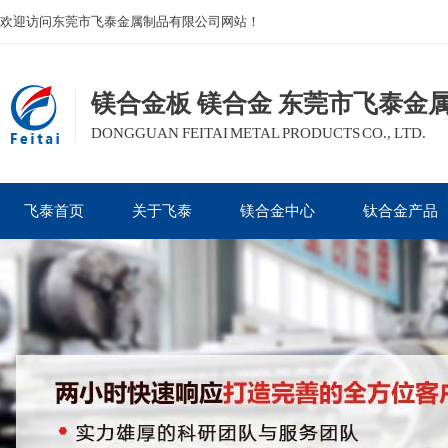
欢迎访问东莞市飞泰金属制品有限公司网站！
镁合金板 镁合金 东莞市飞泰金
DONGGUAN FEITAI METAL PRODUCTS CO., LTD.
飞泰首页
关于飞泰
镁合金中心
钛合金产品