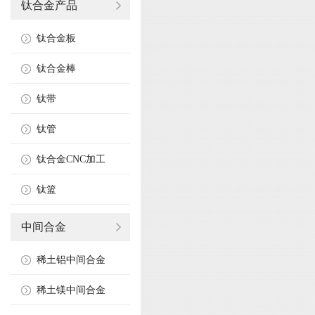
钛合金产品
钛合金板
钛合金棒
钛带
钛管
钛合金CNC加工
钛篮
中间合金
稀土铝中间合金
稀土镁中间合金