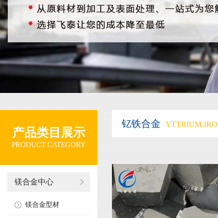
钇铁合金
YTTRIUM-IR
产品类目展示
PRODUCT CATEGORY
镁合金中心
镁合金型材