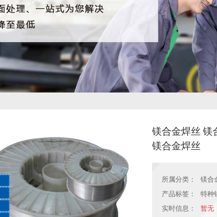
镁合金焊丝 镁
镁合金焊丝
所属分类：
镁合
产品标签：
特种
实时信息：
暂无