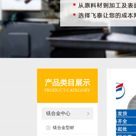
产品类目展示
PRODUCT CATEGORY
镁合金中心
镁合金型材