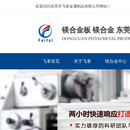
欢迎访问东莞市飞泰金属制品有限公司网站！
镁合金板 镁合金 东
DONGGUAN FEITAI METAL PRODUC
飞泰首页
关于飞泰
镁合金中心