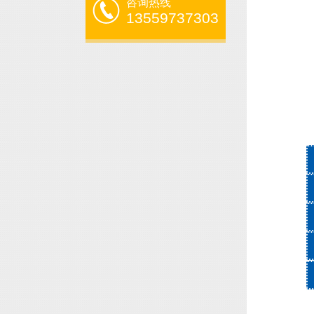
咨询热线
13559737303