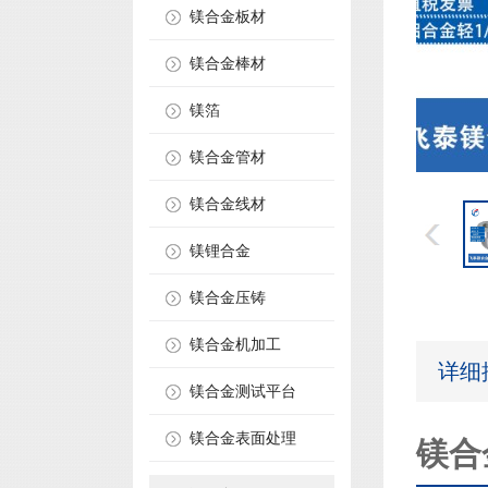
镁合金板材
镁合金棒材
镁箔
镁合金管材
镁合金线材
镁锂合金
镁合金压铸
镁合金机加工
详细
镁合金测试平台
镁合金表面处理
镁合