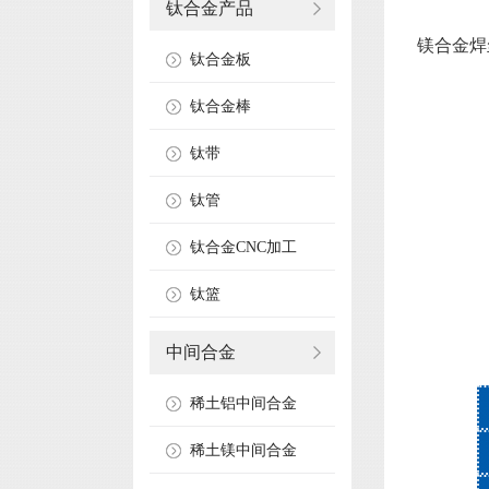
钛合金产品
镁合金焊
钛合金板
钛合金棒
钛带
钛管
钛合金CNC加工
钛篮
中间合金
稀土铝中间合金
稀土镁中间合金