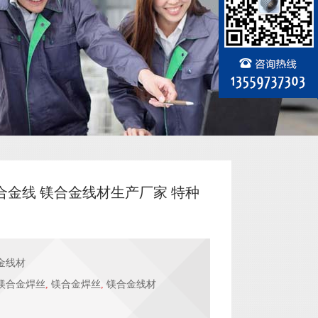
合金线 镁合金线材生产厂家 特种
金线材
镁合金焊丝
,
镁合金焊丝
,
镁合金线材