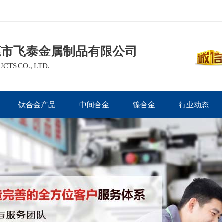
莞市飞泰金属制品有限公司
TS CO., LTD.
钛合金产品
中间合金
镍合金
行业动态