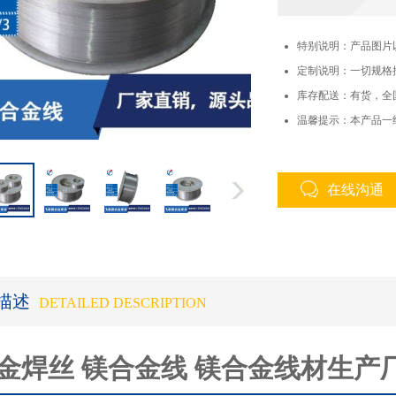
特别说明：产品图片
定制说明：一切规格
库存配送：有货，全
温馨提示：本产品一
在线沟通
描述
DETAILED DESCRIPTION
金焊丝 镁合金线 镁合金线材生产