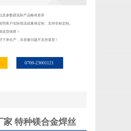
以及参数跟实际产品略有差异
按照客户实际情况或量身定制，支持非标定制。
国送货保障！
经下单生产，非质量问题不支持退货！
0769-23601121
厂家 特种镁合金焊丝