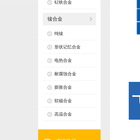
钇铁合金
镍合金
纯镍
形状记忆合金
电热合金
耐腐蚀合金
膨胀合金
软磁合金
高温合金