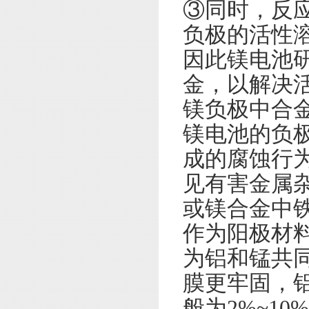
③同时，反应
负极的活性
因此镁电池
金，以解决
镁负极中合
镁电池的负
成的腐蚀行
见有害金属
或镁合金中铁含
作为阳极材
为铝和锰共
膜更牢固，
般为2%~1