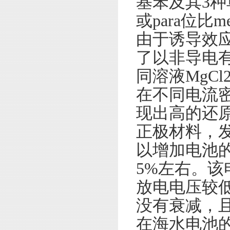
基苯及其3种
或para位
由于诱导效
了以非导电
同溶液MgCl
在不同电流
现出高的还原
正极材料，发
以增加电池
5%左右。该电
放电电压较
没有衰减，
在海水电池