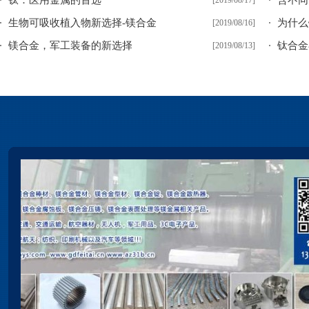
钛：医用金属的首选
含不同
[2019/08/17]
生物可吸收植入物新选择-镁合金
为什么
[2019/08/16]
镁合金，军工装备的新选择
钛合金
[2019/08/13]