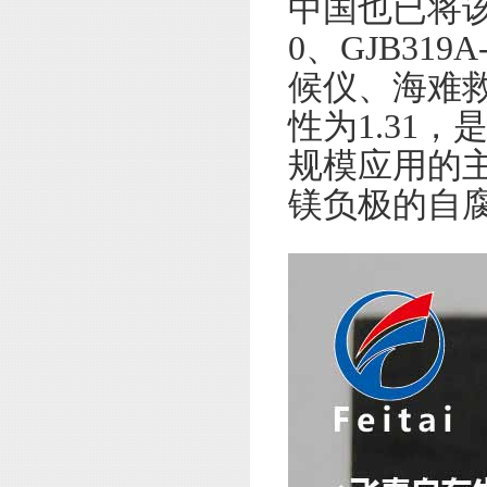
中国也已将该
0、GJB3
候仪、海难
性为1.31
规模应用的
镁负极的自