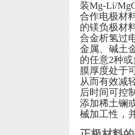
装Mg-Li/M
合作电极材
的镁负极材
合金析氢过
金属、碱土
的任意2种
膜厚度处于
从而有效减
后时间可控
添加稀土镧
械加工性，
正极材料的