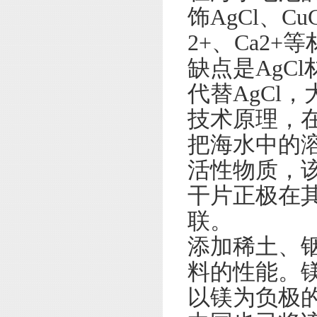
饰AgCl、C
2+、Ca2
缺点是AgC
代替AgCl
技术原理，
把海水中的
活性物质，
干片正极在
联。
添加稀土、
料的性能。镁
以镁为负极