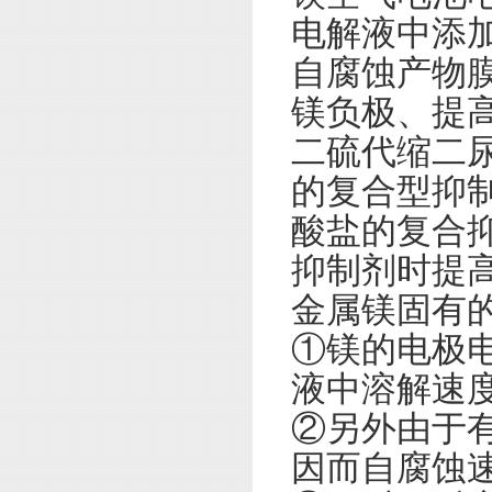
电解液中添
自腐蚀产物
镁负极、提
二硫代缩二
的复合型抑制
酸盐的复合
抑制剂时提高
金属镁固有
①镁的电极
液中溶解速
②另外由于
因而自腐蚀