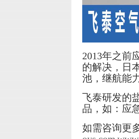
2013年之
的解决，日
池，继航能力
飞泰研发的
品，如：应
如需咨询更