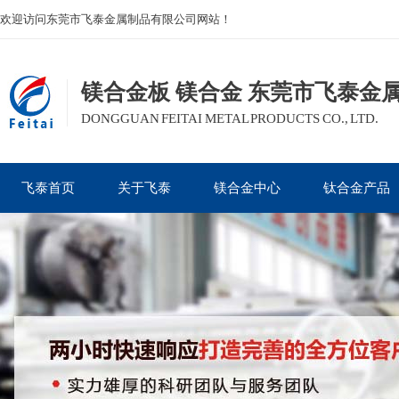
欢迎访问东莞市飞泰金属制品有限公司网站！
镁合金板 镁合金 东莞市飞泰金
DONGGUAN FEITAI METAL PRODUCTS CO., LTD.
飞泰首页
关于飞泰
镁合金中心
钛合金产品