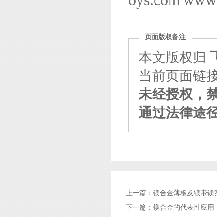
oys.com
www.
页面版权备注
本文版权归
当前页面链接：http
未经授权，
通过法律途
上一篇：
镁合金薄板及镁带镁
下一篇：
镁合金的代表性应用