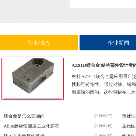
行业动态
企业新闻
AZ91D镁合金 结构部件设计者
材料 AZ91D镁合金是应用最
性和可铸造性。 通过对铁、铜
耐腐蚀的目的。这些限制在非常低
镁合金是怎么变强的
热处理
[2019/08/22]
Allite超级镁加速工业化进程
生物医
[2019/08/19]