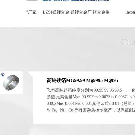
金板 生产厂家直供
LZ91镁锂合金 镁锂合金厂 镁合金生产企业
Inconel 
高纯镁箔MG99.99 Mg9995 Mg995
飞泰高纯镁箔纯度分别为 99.99 99.95 99.5 一
参照 元素含量Mg≥ 99.99Fe≤ 0.002Si≤ 0.003Cu≤ 0
0.002Mn≤ 0.001Ni≤ 0.001其他杂质≤ 0.01（总
对 Fe、Ni、Cu 等有害杂质控制极严，以保证
电化学稳定性。 二、物理与...