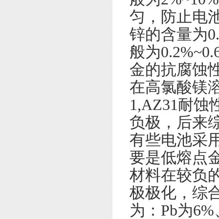
匀，防止电
锌的含量为0
般为0.2%~
金的抗腐蚀
在高氯酸镁溶液
1,AZ31
负极，后来
有些电池采用
要是低熔点金
材料在较负
极极化，综
为：Pb为6%