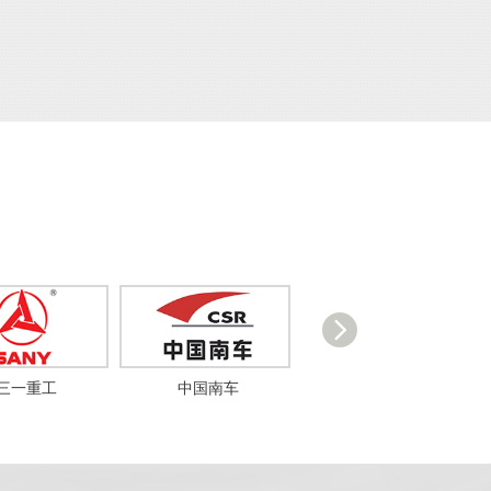
三一重工
中国南车
比亚迪