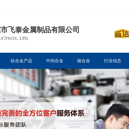
莞市飞泰金属制品有限公司
TS CO., LTD.
钛合金产品
中间合金
镍合金
行业动态