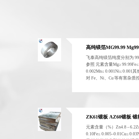
高纯镁箔MG99.99 Mg999
飞泰高纯镁箔纯度分别为 99.99
参照 元素含量Mg≥ 99.99Fe≤ 0.0
0.002Mn≤ 0.001Ni≤ 0.
对 Fe、Ni、Cu 等有害
电化学稳定性。 二、物理与.
ZK61锻板 AZ60锻板
元素含量（%）Zn4.8 – 6.2Zr0.4
0.10Fe≤ 0.005–0.01Cu≤ 0