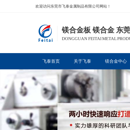
欢迎访问东莞市飞泰金属制品有限公司网站！
镁合金板 镁合金 东
DONGGUAN FEITAI METAL PRODUC
飞泰首页
关于飞泰
镁合金中心