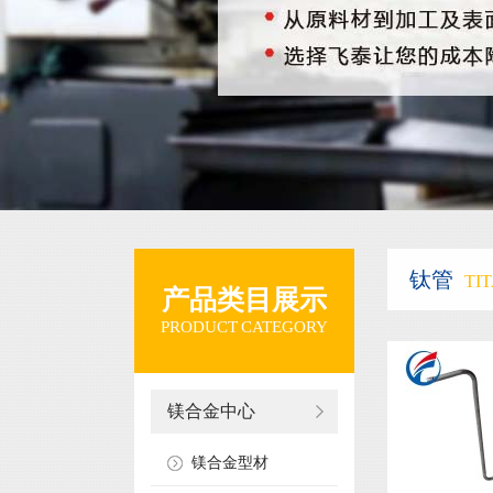
钛管
TI
产品类目展示
PRODUCT CATEGORY
镁合金中心
镁合金型材