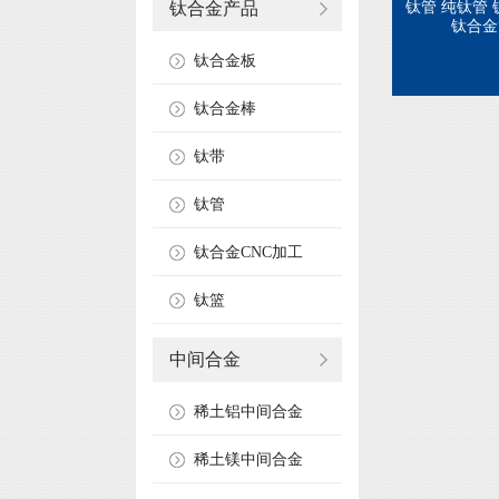
钛合金产品
钛管 纯钛管
钛合金
钛合金板
钛合金棒
钛带
钛管
钛合金CNC加工
钛篮
中间合金
稀土铝中间合金
稀土镁中间合金