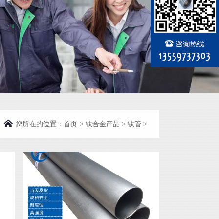
您所在的位置：
首页
>
钛合金产品
>
钛管
>