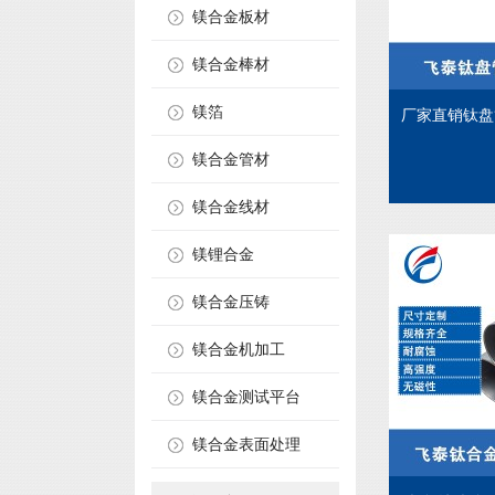
镁合金板材
镁合金棒材
镁箔
厂家直销钛盘
镁合金管材
镁合金线材
镁锂合金
镁合金压铸
镁合金机加工
镁合金测试平台
镁合金表面处理