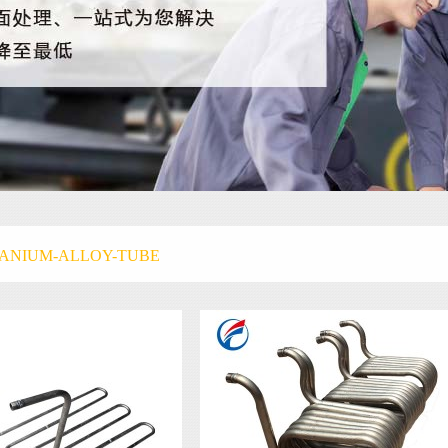
TANIUM-ALLOY-TUBE