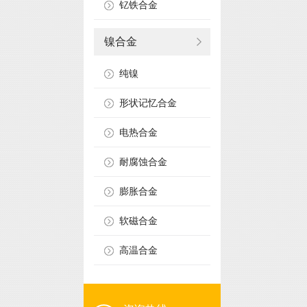
钇铁合金
镍合金
纯镍
形状记忆合金
电热合金
耐腐蚀合金
膨胀合金
软磁合金
高温合金