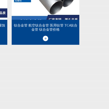
腐蚀
钛合金管 航空钛合金管 医用钛管 TC4钛合
金管 钛合金管价格