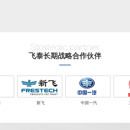
飞泰长期战略合作伙伴
团
新飞
中国一汽