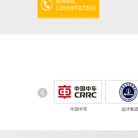
咨询热线
13559737303
北方空间
中国中车
远洋集