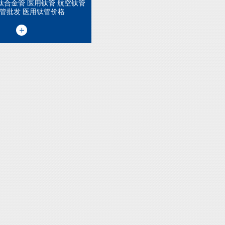
 钛合金管 医用钛管 航空钛管
管批发 医用钛管价格