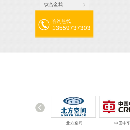
钛合金我
咨询热线
13559737303
徐工集团
北方空间
中国中