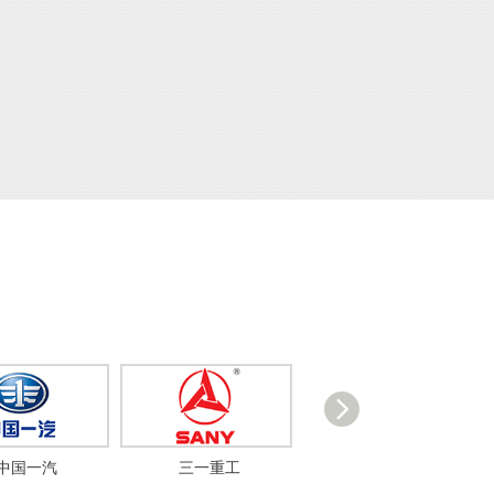
中国一汽
三一重工
中国南车