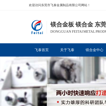
欢迎访问东莞市飞泰金属制品有限公司网站！
镁合金板 镁合金 东
DONGGUAN FEITAI METAL PRODUC
飞泰首页
关于飞泰
镁合金中心