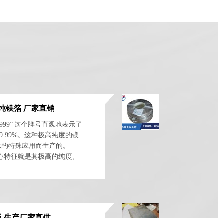
高纯镁箔 厂家直销
g9999” 这个牌号直观地表示了
9.99%。这种极高纯度的镁
求的特殊应用而生产的。
核心特征就是其极高的纯度。
Mg...
板 生产厂家直供