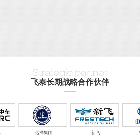
飞泰长期战略合作伙伴
车
远洋集团
新飞