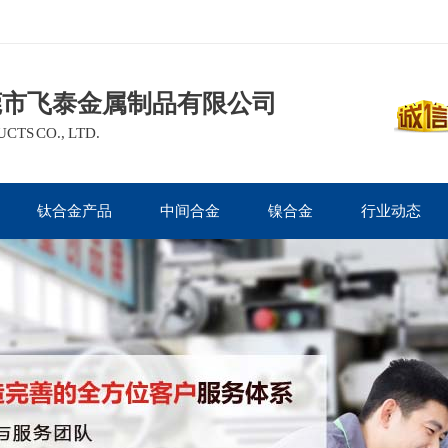
莞市飞泰金属制品有限公司
TS CO., LTD.
钛合金产品
中间合金
镍合金
行业动态