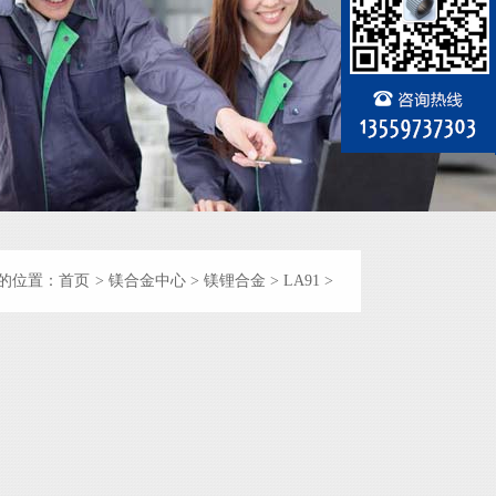
的位置：
首页
>
镁合金中心
>
镁锂合金
>
LA91
>