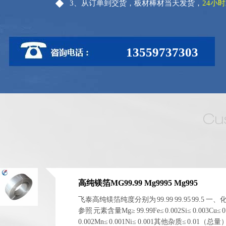
3、从订单到交货，板材棒材当天发货，
24小
13559737303
高纯镁箔MG99.99 Mg9995 Mg995
飞泰高纯镁箔纯度分别为 99.99 99.95 99.5 一
参照 元素含量Mg≥ 99.99Fe≤ 0.002Si≤ 0.003Cu≤ 0
0.002Mn≤ 0.001Ni≤ 0.001其他杂质≤ 0.01（总