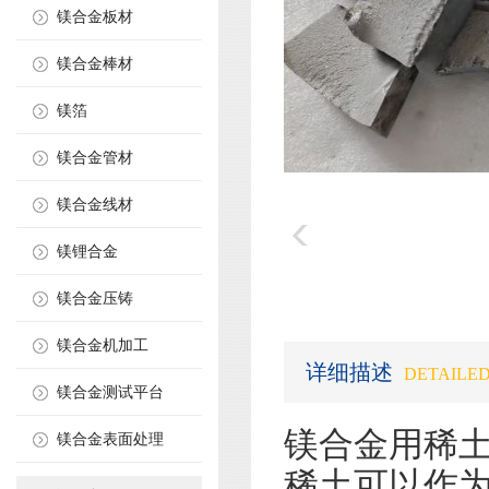
镁合金板材
镁合金棒材
镁箔
镁合金管材
镁合金线材
镁锂合金
镁合金压铸
镁合金机加工
详细描述
DETAILED
镁合金测试平台
镁合金用稀土
镁合金表面处理
稀土可以作