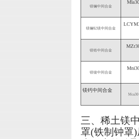
Mla3
镁镧中间合金
LCYM
镁镧钇镁中间合金
MZr3
镁锆中间合金
Mni3
镁镍中间合金
镁钙中间合金
Mca30
三、稀土镁
罩(铁制钟罩