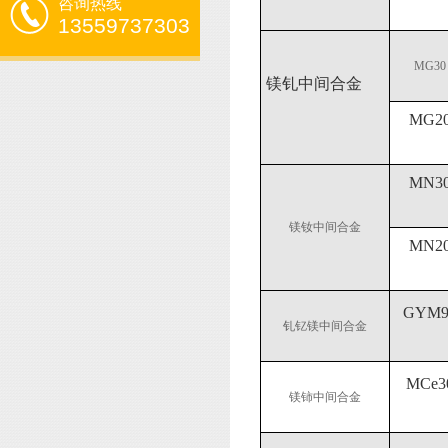
咨询热线
13559737303
MG30
镁钆中间合金
MG2
MN3
镁钕中间合金
MN2
GYM9
钆钇镁中间合金
MCe3
镁铈中间合金