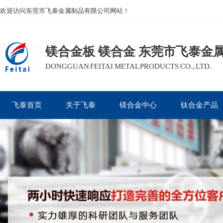
欢迎访问东莞市飞泰金属制品有限公司网站！
镁合金板 镁合金 东莞市飞泰金
DONGGUAN FEITAI METAL PRODUCTS CO., LTD.
飞泰首页
关于飞泰
镁合金中心
钛合金产品