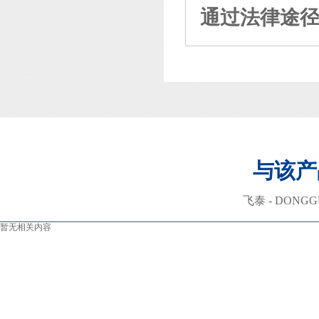
通过法律途
与该产
飞泰 - DONGGU
暂无相关内容