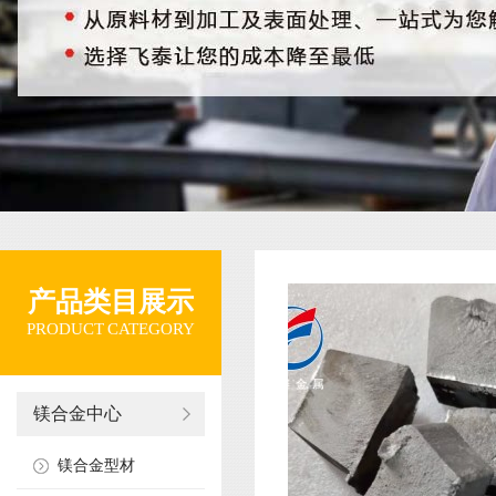
产品类目展示
PRODUCT CATEGORY
镁合金中心
镁合金型材