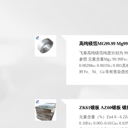
高纯镁箔MG99.99 Mg999
飞泰高纯镁箔纯度分别为 99.99
参照 元素含量Mg≥ 99.99Fe≤ 0.0
0.002Mn≤ 0.001Ni≤ 0.
对 Fe、Ni、Cu 等有害
电化学稳定性。 二、物理与.
ZK61锻板 AZ60锻板
元素含量（%）Zn4.8 – 6.2Zr0.4
0.10Fe≤ 0.005–0.01Cu≤ 0