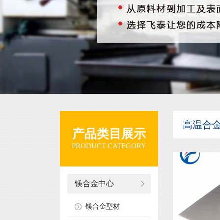
高温合
产品类目展示
PRODUCT CATEGORY
镁合金中心
镁合金型材