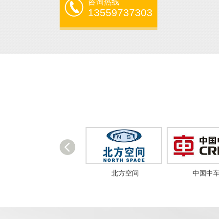
咨询热线
13559737303
北方空间
中国中车
远洋集