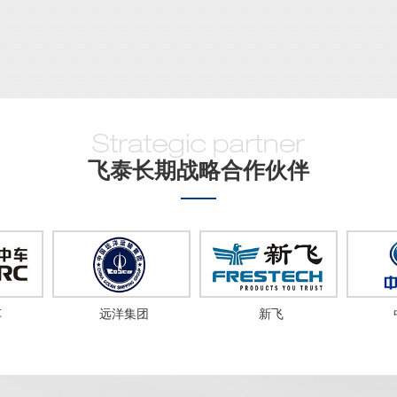
飞泰长期战略合作伙伴
团
新飞
中国一汽