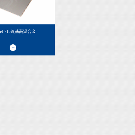
onel 718镍基高温合金