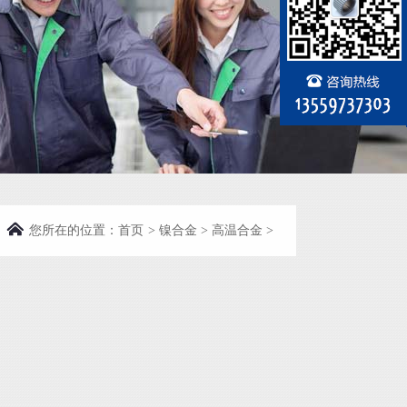
您所在的位置：
首页
>
镍合金
>
高温合金
>