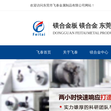
欢迎访问东莞市飞泰金属制品有限公司网站！
镁合金板 镁合金 东
DONGGUAN FEITAI METAL PRODUC
飞泰首页
关于飞泰
镁合金中心