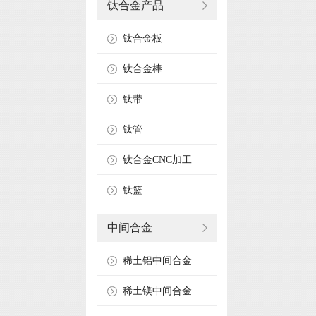
钛合金产品
钛合金板
钛合金棒
钛带
钛管
钛合金CNC加工
钛篮
中间合金
稀土铝中间合金
稀土镁中间合金