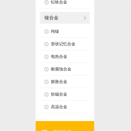
钇铁合金
镍合金
纯镍
形状记忆合金
电热合金
耐腐蚀合金
膨胀合金
软磁合金
高温合金