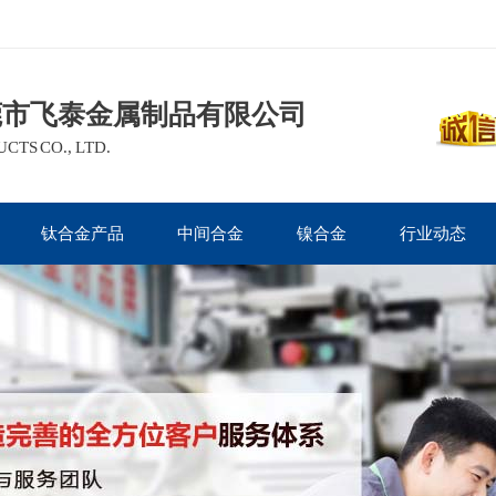
莞市飞泰金属制品有限公司
TS CO., LTD.
钛合金产品
中间合金
镍合金
行业动态