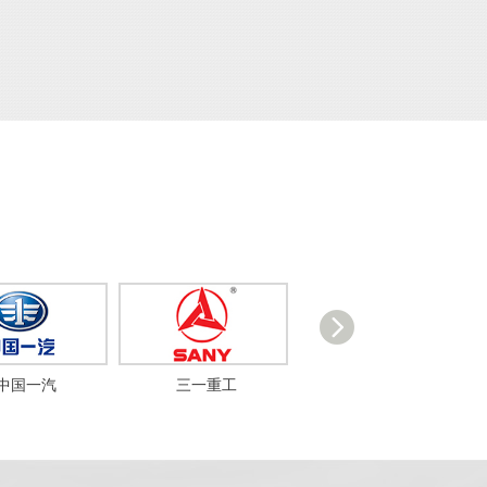
三一重工
中国南车
比亚迪