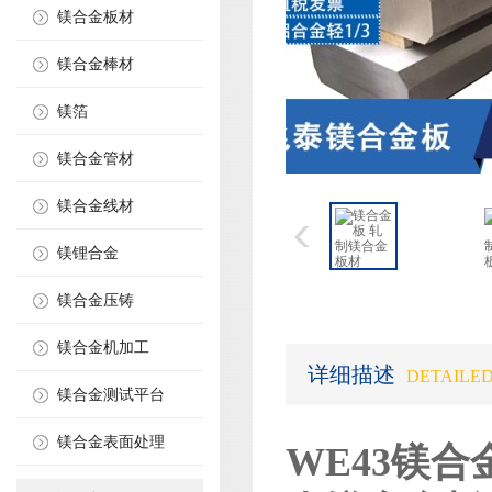
镁合金板材
镁合金棒材
镁箔
镁合金管材
镁合金线材
镁锂合金
镁合金压铸
镁合金机加工
详细描述
DETAILED
镁合金测试平台
镁合金表面处理
WE43镁合