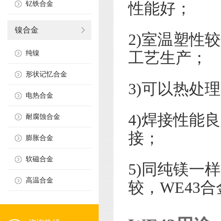
性能好；
钇铁合金
镍合金
2)室温塑性
工艺生产；
纯镍
形状记忆合金
3)可以热处
电热合金
4)焊接性能
耐腐蚀合金
接；
膨胀合金
软磁合金
5)同纯镁一
高温合金
较，WE43