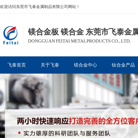
欢迎访问东莞市飞泰金属制品有限公司网站！
镁合金板 镁合金 东莞市飞泰金
DONGGUAN FEITAI METAL PRODUCTS CO., LTD.
飞泰首页
关于飞泰
镁合金中心
钛合金产品