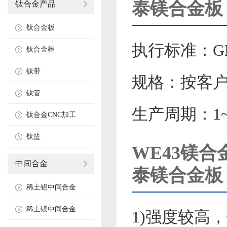
泰镁合金板 
钛合金产品
钛合金板
执行标准：GB/T
钛合金棒
钛带
规格：按客
钛管
生产周期：1~
钛合金CNC加工
钛篮
WE43镁合
中间合金
泰镁合金板
稀土铝中间合金
稀土镁中间合金
1)强度较高