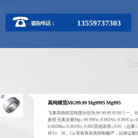
13559737303
高纯镁箔MG99.99 Mg9995 Mg995
飞泰高纯镁箔纯度分别为 99.99 99.95 99.5 一
参照 元素含量Mg≥ 99.99Fe≤ 0.002Si≤ 0.003Cu≤ 0
0.002Mn≤ 0.001Ni≤ 0.001其他杂质≤ 0.01（总
对 Fe、Ni、Cu 等有害杂质控制极严，以保证