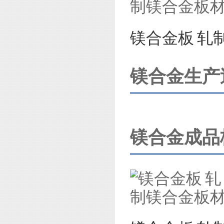
镁合金板 轧
镁合金生产
镁合金成品