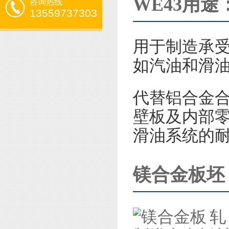
WE43用途
咨询热线
13559737303
用于制造承
如汽油和滑
代替铝合金合
壁板及内部零
滑油系统的
镁合金板坯