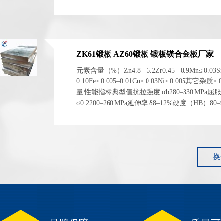
电化学稳定性。 二、物理与...
ZK61锻板 AZ60锻板 锻板镁合金板厂家
元素含量（%）Zn4.8 – 6.2Zr0.45 – 0.9Mn≤ 0.03S
0.10Fe≤ 0.005–0.01Cu≤ 0.03Ni≤ 0.005其它杂质≤
量 性能指标典型值抗拉强度 σb280–330 MPa屈
σ0.2200–260 MPa延伸率 δ8–12%硬度（HB）80
1.83 g/cm³ 左右弹性模量~45 GPa 性能指标典型...
换