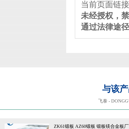
当前页面链接：http
未经授权，
通过法律途
与该产
飞泰 - DONGGU
ZK61锻板 AZ60锻板 锻板镁合金板