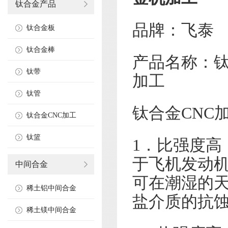
钛合金产品
品牌：飞泰
钛合金板
钛合金棒
产品名称：钛
钛带
加工
钛管
钛合金CNC
钛合金CNC加工
钛篮
1．比强度高，
于飞机发动机
中间合金
可在潮湿的
稀土铝中间合金
盐介质的抗蚀
稀土镁中间合金