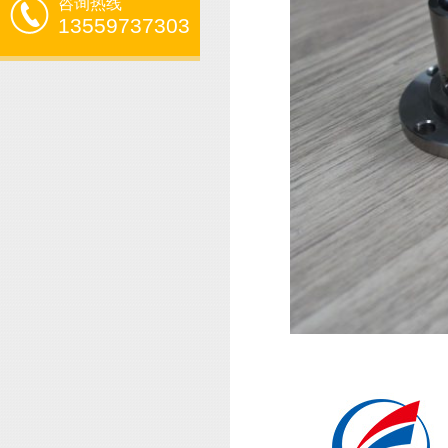
咨询热线
13559737303