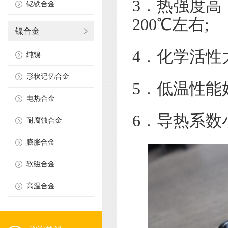
3．热强度高
钇铁合金
200℃左右;
镍合金
4．化学活性
纯镍
形状记忆合金
5．低温性能
电热合金
6．导热系数
耐腐蚀合金
膨胀合金
软磁合金
高温合金