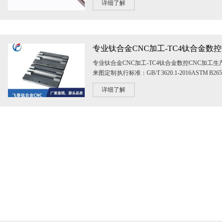
详细了解
专业钛合金CNC加工-TC4钛合金数控CNC加工生
来图定制 执行标准：GB/T 3620.1-2016 ASTM B
定制 规格：咨询定制 应用：航天...
详细了解