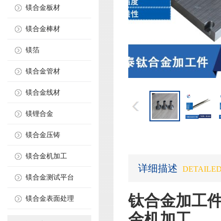
镁合金板材
镁合金棒材
镁箔
镁合金管材
镁合金线材
镁锂合金
镁合金压铸
镁合金机加工
详细描述
DETAILED
镁合金测试平台
钛合金加工件
镁合金表面处理
金机加工