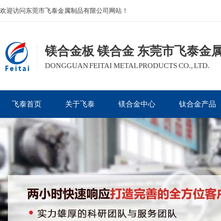
欢迎访问东莞市飞泰金属制品有限公司网站！
镁合金板 镁合金 东莞市飞泰金
DONGGUAN FEITAI METAL PRODUCTS CO., LTD.
飞泰首页
关于飞泰
镁合金中心
钛合金产品