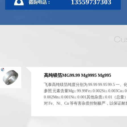
13559737303
高纯镁箔MG99.99 Mg9995 Mg995
飞泰高纯镁箔纯度分别为 99.99 99.95 99.5 一
参照 元素含量Mg≥ 99.99Fe≤ 0.002Si≤ 0.003Cu≤ 0
0.002Mn≤ 0.001Ni≤ 0.001其他杂质≤ 0.01（总
对 Fe、Ni、Cu 等有害杂质控制极严，以保证
电化学稳定性。 二、物理与...