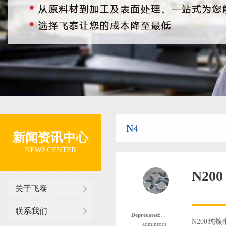
N4
新闻资讯中心
NEWS CENTER
N20
关于飞泰
联系我们
Deprecated
: 函数 the_author_nickname 自版本 2.8.0 起已
N200 纯
adminroot