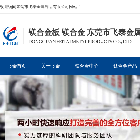
欢迎访问东莞市飞泰金属制品有限公司网站！
镁合金板 镁合金 东莞市飞泰金
DONGGUAN FEITAI METAL PRODUCTS CO., LTD.
飞泰首页
关于飞泰
镁合金中心
钛合金产品