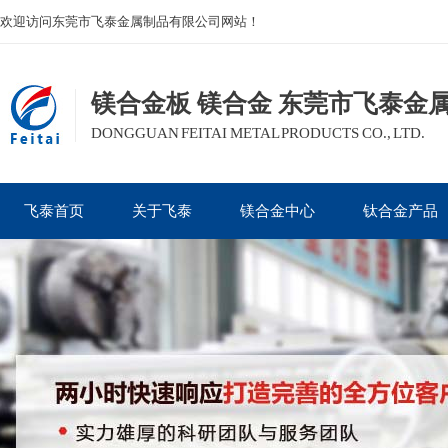
欢迎访问东莞市飞泰金属制品有限公司网站！
镁合金板 镁合金 东莞市飞泰金
DONGGUAN FEITAI METAL PRODUCTS CO., LTD.
飞泰首页
关于飞泰
镁合金中心
钛合金产品