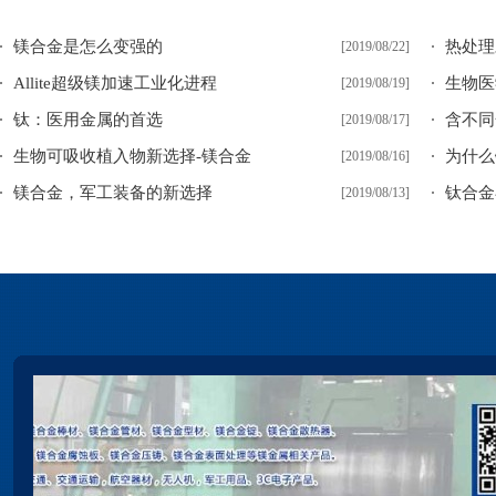
镁合金是怎么变强的
热处理
[2019/08/22]
Allite超级镁加速工业化进程
生物医
[2019/08/19]
钛：医用金属的首选
含不同
[2019/08/17]
生物可吸收植入物新选择-镁合金
为什么
[2019/08/16]
镁合金，军工装备的新选择
钛合金
[2019/08/13]