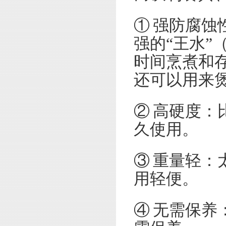
① 强防腐
强的“王水
时间烹煮和
还可以用来
② 高硬度
久使用。
③ 重量轻
用轻便。
④ 无需保养