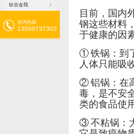
钛合金我
目前，国内
钢这些材料
咨询热线
13559737303
于健康的因
① 铁锅：
人体只能吸
② 铝锅：
毒，是不安
类的食品使
③ 不粘锅：
它是致癌物