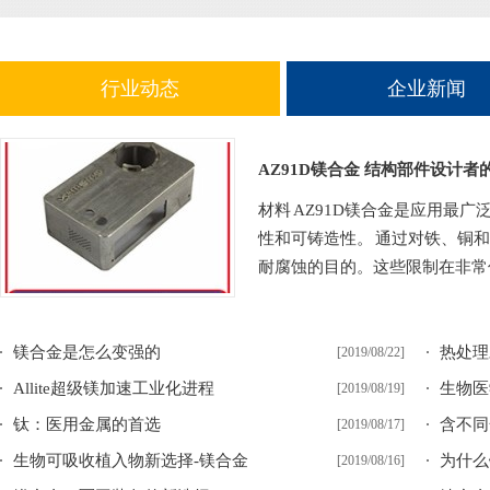
行业动态
企业新闻
AZ91D镁合金 结构部件设计者
材料 AZ91D镁合金是应用最
性和可铸造性。 通过对铁、铜
耐腐蚀的目的。这些限制在非常低
镁合金是怎么变强的
热处理
[2019/08/22]
Allite超级镁加速工业化进程
生物医
[2019/08/19]
钛：医用金属的首选
含不同
[2019/08/17]
生物可吸收植入物新选择-镁合金
为什么
[2019/08/16]