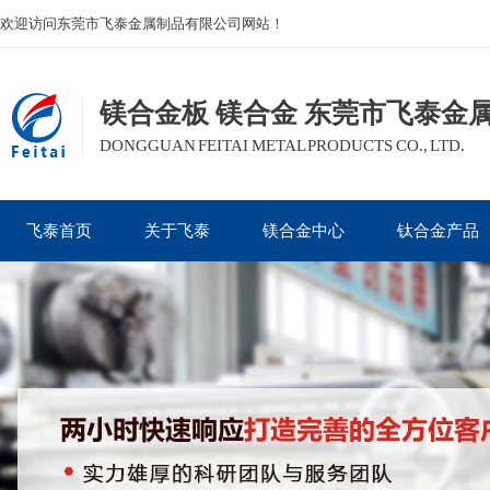
欢迎访问东莞市飞泰金属制品有限公司网站！
镁合金板 镁合金 东莞市飞泰金
DONGGUAN FEITAI METAL PRODUCTS CO., LTD.
飞泰首页
关于飞泰
镁合金中心
钛合金产品