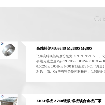
高纯镁箔MG99.99 Mg9995 Mg995
飞泰高纯镁箔纯度分别为 99.99 99.95 99.5 一
参照 元素含量Mg≥ 99.99Fe≤ 0.002Si≤ 0.003Cu≤ 0
0.002Mn≤ 0.001Ni≤ 0.001其他杂质≤ 0.01（总
对 Fe、Ni、Cu 等有害杂质控制极严，以保证
电化学稳定性。 二、物理与...
ZK61锻板 AZ60锻板 锻板镁合金板厂家