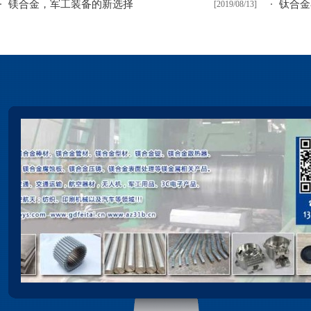
镁合金，军工装备的新选择
钛合金
[2019/08/13]