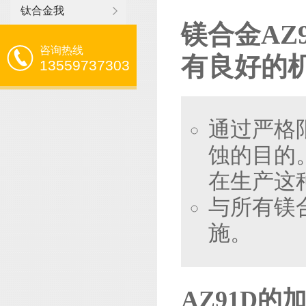
钛合金我
镁合金AZ
咨询热线
有良好的
13559737303
通过严格
蚀的目的
在生产这
与所有镁
施。
AZ91D的