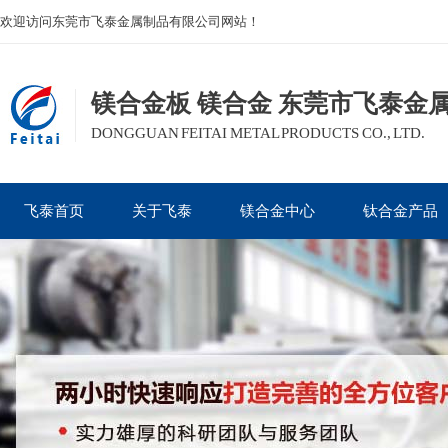
欢迎访问东莞市飞泰金属制品有限公司网站！
镁合金板 镁合金 东莞市飞泰金
DONGGUAN FEITAI METAL PRODUCTS CO., LTD.
飞泰首页
关于飞泰
镁合金中心
钛合金产品