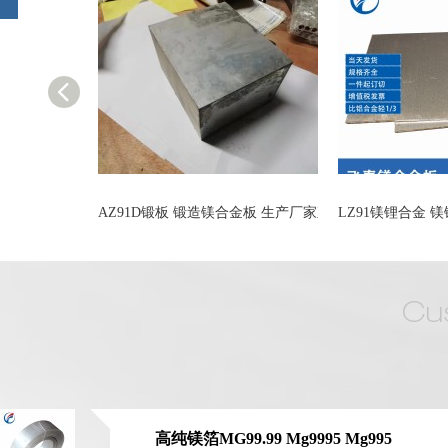
板 锻板镁合金板厂家
AZ91D锻板 锻造镁合金板 生产厂家直供
LZ91镁锂合金 
高纯镁箔MG99.99 Mg9995 Mg995