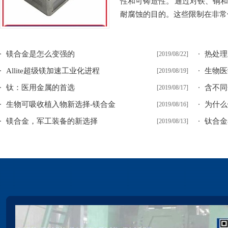
性和可铸造性。 通过对铁、铜
耐腐蚀的目的。这些限制在非常低
镁合金是怎么变强的
热处理
[2019/08/22]
Allite超级镁加速工业化进程
生物医
[2019/08/19]
钛：医用金属的首选
含不同
[2019/08/17]
生物可吸收植入物新选择-镁合金
为什么
[2019/08/16]
镁合金，军工装备的新选择
钛合金
[2019/08/13]