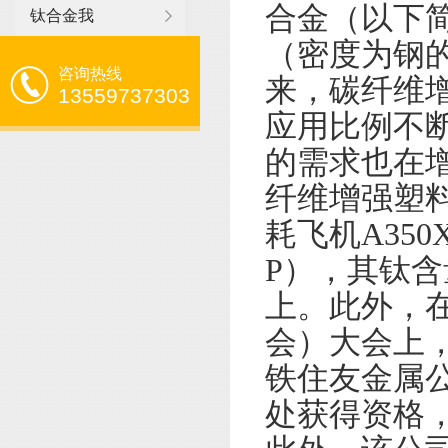
合金（以下
钛合金我
（密度为钢
咨询热线
来，碳纤维增
13559737303
应用比例不
的需求也在
纤维增强塑料
耗飞机A35
P），其钛
上。此外，在2
会）大会上
铁住友金属公
处获得资格