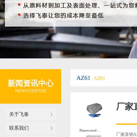
AZ61
AZ61
新闻资讯中心
NEWS CENTER
厂家
关于飞泰
联系我们
Deprecated
: 函数 the_author_nickname 自版本 2.8.0 起已
厂家直销A
adminroot