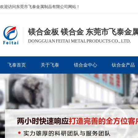
欢迎访问东莞市飞泰金属制品有限公司网站！
镁合金板 镁合金 东莞市飞泰金
DONGGUAN FEITAI METAL PRODUCTS CO., LTD.
飞泰首页
关于飞泰
镁合金中心
钛合金产品