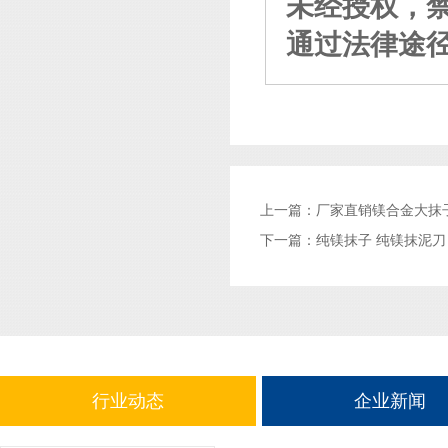
未经授权，
通过法律途
上一篇：
厂家直销镁合金大抹
下一篇：
纯镁抹子 纯镁抹泥刀
行业动态
企业新闻