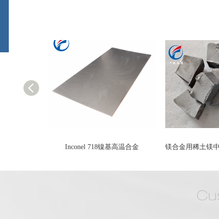
合金厂 镁合金生产企业
Inconel 718镍基高温合金
镁合金用稀土镁中