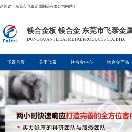
欢迎访问东莞市飞泰金属制品有限公司网站！
镁合金板 镁合金 东莞市飞泰金
DONGGUAN FEITAI METAL PRODUCTS CO., LTD.
飞泰首页
关于飞泰
镁合金中心
钛合金产品