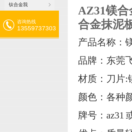
钛合金我
AZ31镁合
合金抹泥
咨询热线
13559737303
产品名称：镁
品牌：东莞
材质：刀片
颜色：各种
牌号：az31