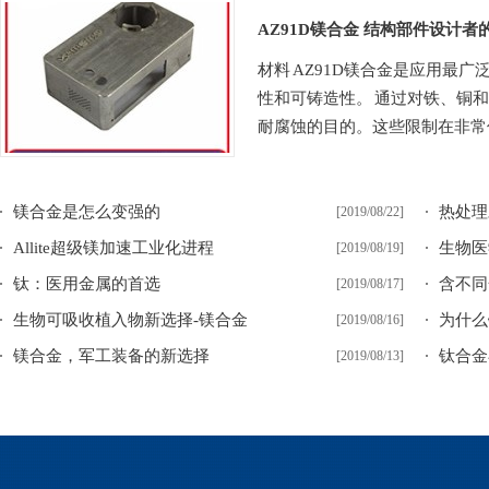
AZ91D镁合金 结构部件设计者
材料 AZ91D镁合金是应用最
性和可铸造性。 通过对铁、铜
耐腐蚀的目的。这些限制在非常低
镁合金是怎么变强的
热处理
[2019/08/22]
Allite超级镁加速工业化进程
生物医
[2019/08/19]
钛：医用金属的首选
含不同
[2019/08/17]
生物可吸收植入物新选择-镁合金
为什么
[2019/08/16]
镁合金，军工装备的新选择
钛合金
[2019/08/13]