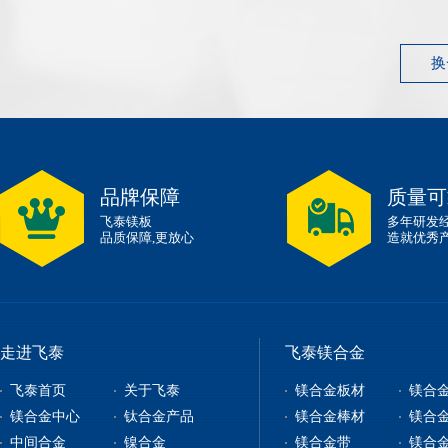
换
品牌保障
质量可
飞泰镁板
多年研发
品质保障,更放心
造就优秀
走进飞泰
飞泰镁合金
飞泰首页
关于飞泰
镁合金板材
镁合
镁合金中心
钛合金产品
镁合金棒材
镁合
中间合金
镍合金
镁合金带
镁合