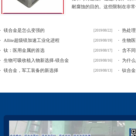
耐腐蚀的目的。这些限制在非常低
镁合金是怎么变强的
热处理
[2019/08/22]
Allite超级镁加速工业化进程
生物医
[2019/08/19]
钛：医用金属的首选
含不同
[2019/08/17]
生物可吸收植入物新选择-镁合金
为什么
[2019/08/16]
镁合金，军工装备的新选择
钛合金
[2019/08/13]