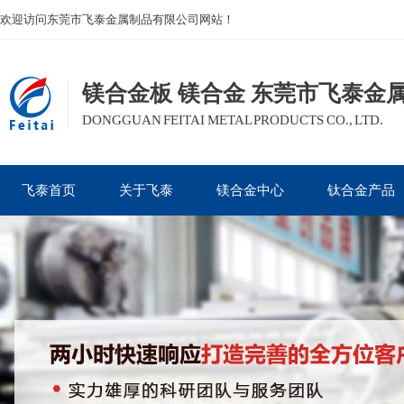
欢迎访问东莞市飞泰金属制品有限公司网站！
镁合金板 镁合金 东莞市飞泰金
DONGGUAN FEITAI METAL PRODUCTS CO., LTD.
飞泰首页
关于飞泰
镁合金中心
钛合金产品