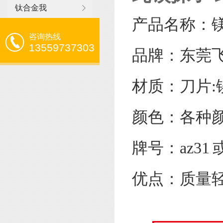
钛合金我
产品名称：镁
咨询热线
13559737303
品牌：东莞
材质：刀片
颜色：各种
牌号：az31
优点：质量轻